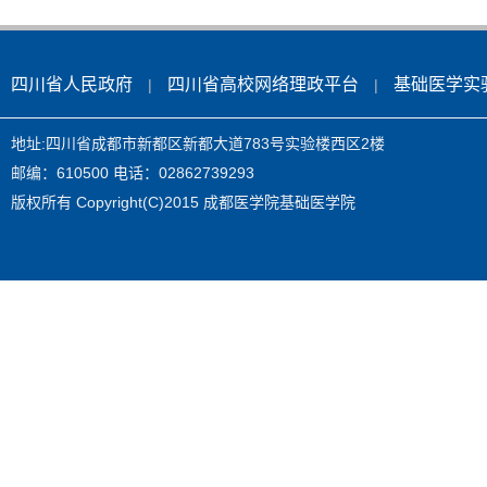
四川省人民政府
四川省高校网络理政平台
基础医学实
|
|
地址:四川省成都市新都区新都大道783号实验楼西区2楼
邮编：610500 电话：02862739293
版权所有 Copyright(C)2015 成都医学院基础医学院