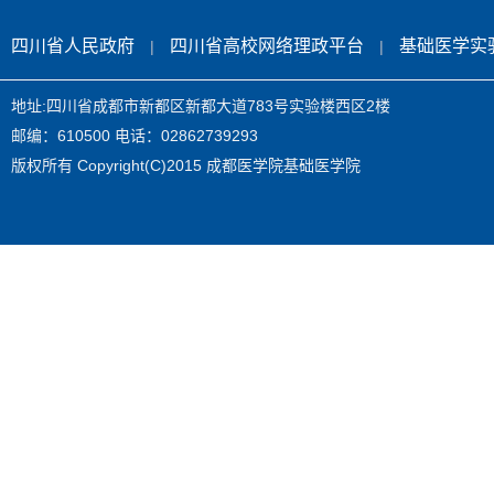
四川省人民政府
四川省高校网络理政平台
基础医学实
|
|
地址:四川省成都市新都区新都大道783号实验楼西区2楼
邮编：610500 电话：02862739293
版权所有 Copyright(C)2015 成都医学院基础医学院