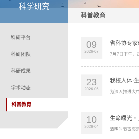
科学研究
科普教育
科研平台
09
省科协专家
2026-07
科研团队
7月7日下午
科研成果
23
我校人体·
学术动态
2026-06
为深入推进大
科普教育
10
生命曙光・
2026-04
清明时节寄哀