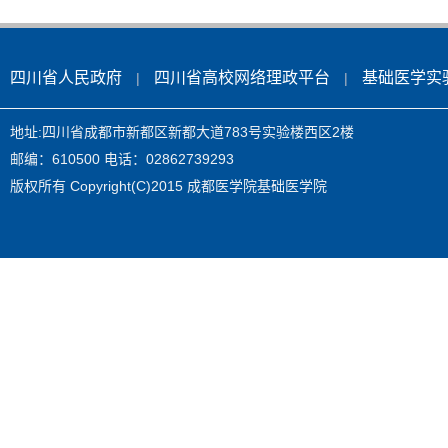
四川省人民政府
四川省高校网络理政平台
基础医学实
|
|
地址:四川省成都市新都区新都大道783号实验楼西区2楼
邮编：610500 电话：02862739293
版权所有 Copyright(C)2015 成都医学院基础医学院