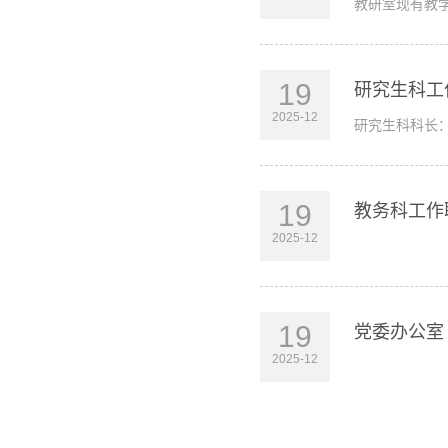
教研室现有教学
19
研究生科工
2025-12
研究生科科长：
19
教务科工作
2025-12
教
19
党委办公室
2025-12
党委办公室专