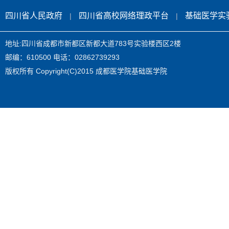
四川省人民政府
四川省高校网络理政平台
基础医学实
|
|
地址:四川省成都市新都区新都大道783号实验楼西区2楼
邮编：610500 电话：02862739293
版权所有 Copyright(C)2015 成都医学院基础医学院