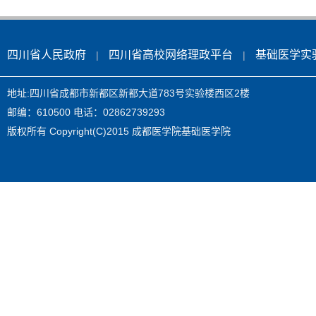
四川省人民政府
四川省高校网络理政平台
基础医学实
|
|
地址:四川省成都市新都区新都大道783号实验楼西区2楼
邮编：610500 电话：02862739293
版权所有 Copyright(C)2015 成都医学院基础医学院