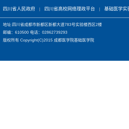
四川省人民政府
四川省高校网络理政平台
基础医学实
|
|
地址:四川省成都市新都区新都大道783号实验楼西区2楼
邮编：610500 电话：02862739293
版权所有 Copyright(C)2015 成都医学院基础医学院