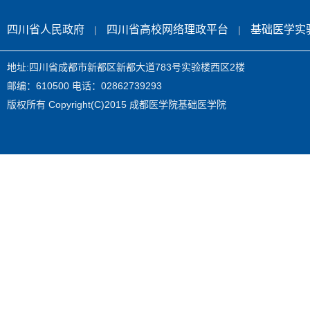
四川省人民政府
四川省高校网络理政平台
基础医学实
|
|
地址:四川省成都市新都区新都大道783号实验楼西区2楼
邮编：610500 电话：02862739293
版权所有 Copyright(C)2015 成都医学院基础医学院