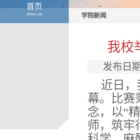
首页
shou ye
学院新闻
我校
发布日期
近日，
幕。比赛
念，以“
师，筑牢
科学、麻