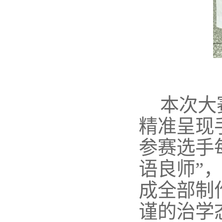
本次大
精准呈现
参赛选手
语良师”
成全部制
谨的治学