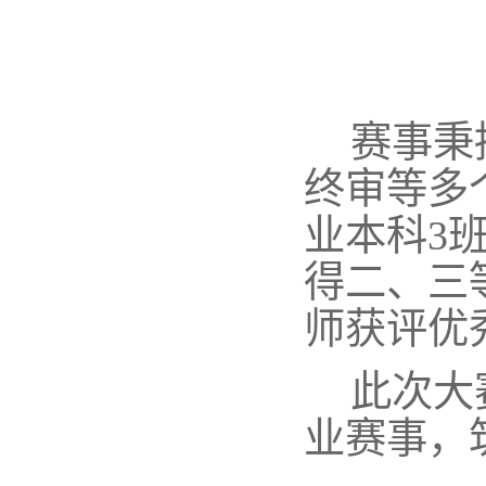
赛
事秉
终审等多
业本科3
得二、三
师获评优
此次大
业赛事，