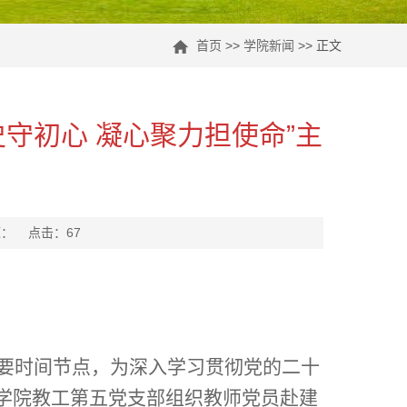
首页
>>
学院新闻
>> 正文
守初心 凝心聚力担使命”主
来源： 点击：
67
重要时间节点，为深入学习
贯彻党的二十
医学院教工第五党支部组织教师党员赴建