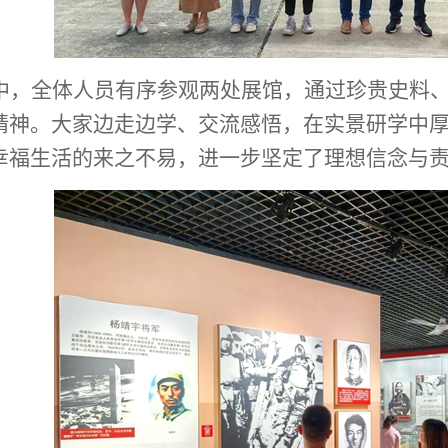
中，全体人员有序参观两处展馆，通过珍贵史料
精神。大家边走边学、交流感悟，在实景研学中
幸福生活的来之不易，进一步坚定了理想信念与