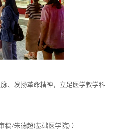
血脉、发扬革命精神，立足医学教学科
。
审稿
朱德超
基础医学院
）
/
(
)