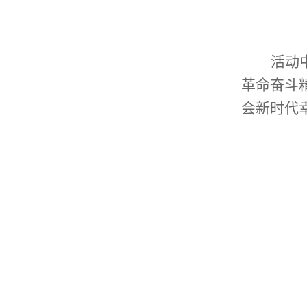
活动
革命奋斗
会新时代