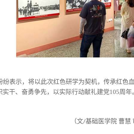
纷纷表
示，将以此次红色研学为契机，传承红色
职实干、奋勇争先，以实际行动献礼建党105周年
（文
基础医学院 曹慧
/