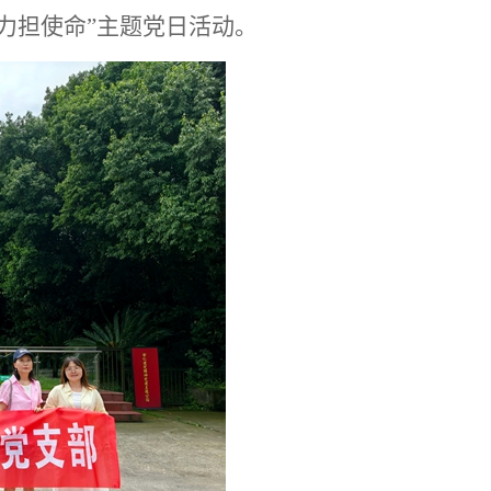
力担使命”主
题党日活动。