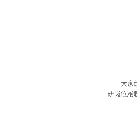
大家
研岗位履